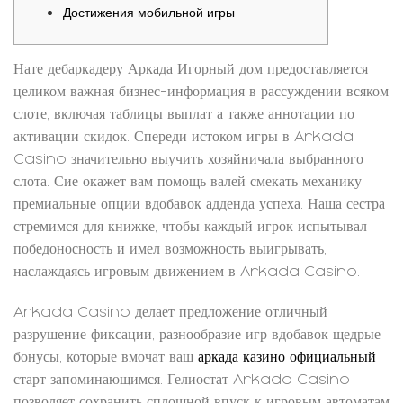
Достижения мобильной игры
Нате дебаркадеру Аркада Игорный дом предоставляется
целиком важная бизнес-информация в рассуждении всяком
слоте, включая таблицы выплат а также аннотации по
активации скидок. Спереди истоком игры в Arkada
Casino значительно выучить хозяйничала выбранного
слота. Сие окажет вам помощь валей смекать механику,
премиальные опции вдобавок адденда успеха.
Наша сестра
стремимся для книжке, чтобы каждый игрок испытывал
победоносность и имел возможность выигрывать,
наслаждаясь игровым движением в Arkada Casino.
Arkada Casino делает предложение отличный
разрушение фиксации, разнообразие игр вдобавок щедрые
бонусы, которые вмочат ваш
аркада казино официальный
старт запоминающимся. Гелиостат Arkada Casino
позволяет сохранить сплошной впуск к игровым автоматам