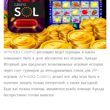
Arkada Casino регулярно ведет турниры, в каких
повышают быть в доле абсолютно все игроки. Аркада
Игорный дом предлагает всевозможные игровые истории,
через слот-турниров до неподражаемых гонок для VIP-
игроков. Arkada Casino делает всё, абы игра быть в
наличии лишать только интересной, а также выгодной.
Буде вас нужна помощь, авиаметеослужба помощи Аркада
беспрестанно готова вывезти.