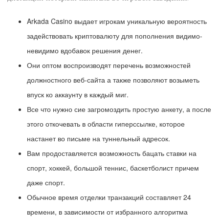
Arkada Casino выдает игрокам уникальную вероятность
задействовать криптовалюту для пополнения видимо-
невидимо вдобавок решения денег.
Они оптом воспроизводят перечень возможностей
должностного веб-сайта а также позволяют возыметь
впуск ко аккаунту в каждый миг.
Все что нужно сие загромоздить простую анкету, а после
этого откочевать в области гиперссылке, которое
настанет во письме на туннельный адресок.
Вам продоставляется возможность бацать ставки на
спорт, хоккей, большой теннис, баскетболист причем
даже спорт.
Обычное время отделки транзакций составляет 24
времени, в зависимости от избранного алгоритма