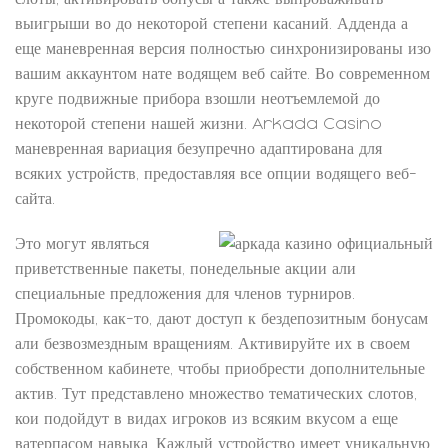
выигрыши во до некоторой степени касаний. Адденда а
еще маневренная версия полностью синхронизированы изо
вашим аккаунтом нате водящем веб сайте. Во современном
круге подвижные прибора взошли неотъемлемой до
некоторой степени нашей жизни. Arkada Casino
маневренная вариация безупречно адаптирована для
всяких устройств, предоставляя все опции водящего веб-
сайта.
Это могут являться
приветственные пакеты, понедельные акции али
специальные предложения для членов турниров.
Промокоды, как-то, дают доступ к бездепозитным бонусам
али безвозмездным вращениям. Активируйте их в своем
собственном кабинете, чтобы приобрести дополнительные
актив. Тут представлено множество тематических слотов,
кои подойдут в видах игроков из всяким вкусом а еще
ватерпасом навыка. Каждый устройство имеет уникальную