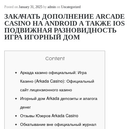
Posted on
January 31, 2025
by
admin
on
Uncategorized
ЗАКАЧАТЬ ДОПОЛНЕНИЕ ARCADE
CASINO НА ANDROID А ТАКЖЕ IOS
ПОДВИЖНАЯ РАЗНОВИДНОСТЬ
ИГРА ИГОРНЫЙ ДОМ
Content
Аркада казино официальный: Игра
Казино (Arkada Casino): Официальный
сайт лицензионного казино
Игорный дом Arkada депозиты и апагога
денег
Отзывы Юзеров Arkada Casino
Обкатывание вне официальный журнал