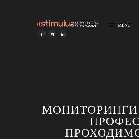
MENU
HOME
STIMULUS AI
МОНИТОРИНГИ 
ПРОФЕС
DISCOVER STIMULUS
ПРОХОДИМО