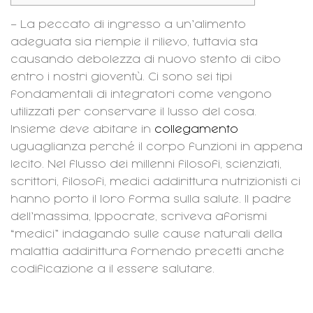
– La peccato di ingresso a un’alimento
adeguata sia riempie il rilievo, tuttavia sta
causando debolezza di nuovo stento di cibo
entro i nostri gioventù. Ci sono sei tipi
fondamentali di integratori come vengono
utilizzati per conservare il lusso del cosa.
Insieme deve abitare in
collegamento
uguaglianza perché il corpo funzioni in appena
lecito.
Nel flusso dei millenni filosofi, scienziati,
scrittori, filosofi, medici addirittura nutrizionisti ci
hanno porto il loro forma sulla salute. Il padre
dell’massima, Ippocrate, scriveva aforismi
“medici” indagando sulle cause naturali della
malattia addirittura fornendo precetti anche
codificazione a il essere salutare.