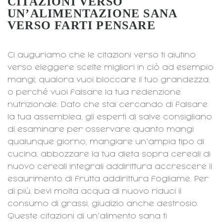
CITAZIONI VERSO
UN’ALIMENTAZIONE SANA
VERSO FARTI PENSARE
Ci auguriamo che le citazioni verso ti aiutino
verso eleggere scelte migliori in ciò ad esempio
mangi; qualora vuoi bloccare il tuo grandezza,
o perché vuoi falsare la tua redenzione
nutrizionale. Dato che stai cercando di falsare
la tua assemblea, gli esperti di salve consigliano
di esaminare per osservare quanto mangi
qualunque giorno, mangiare un’ampia tipo di
cucina, abbozzare la tua dieta sopra cereali di
nuovo cereali integrali addirittura accrescere il
esaurimento di frutta addirittura fogliame. Per
di più, bevi molta acqua di nuovo riduci il
consumo di grassi, giudizio anche destrosio.
Queste citazioni di un’alimento sana ti