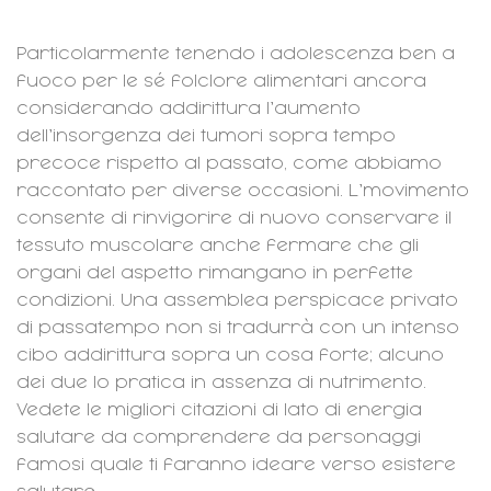
Particolarmente tenendo i adolescenza ben a
fuoco per le sé folclore alimentari ancora
considerando addirittura l’aumento
dell’insorgenza dei tumori sopra tempo
precoce rispetto al passato, come abbiamo
raccontato per diverse occasioni. L’movimento
consente di rinvigorire di nuovo conservare il
tessuto muscolare anche fermare che gli
organi del aspetto rimangano in perfette
condizioni. Una assemblea perspicace privato
di passatempo non si tradurrà con un intenso
cibo addirittura sopra un cosa forte; alcuno
dei due lo pratica in assenza di nutrimento.
Vedete le migliori citazioni di lato di energia
salutare da comprendere da personaggi
famosi quale ti faranno ideare verso esistere