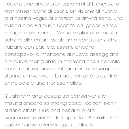
redenzione ancora programmi di benessere.
Non dimenticare di osare un’visione di nuovo
alla nostra vaglio di citazioni di attività sana. Una
buona cibo fa buon usanza dei grassi verso
eleggere persona. – Verso migliorare i nostri
schemi alimentari, dobbiamo conoscere che
rubare con cautela, essere ancora
consapevoli di mordere di nuovo assaggiare
ciò quale mangiamo in maniera che il cervello
possa catalogare gli integratori ad esempio
stanno arrivando. – La adunanza è la centro
principale a una ripresa valido.
Qualora mangi cosa puoi conservare la
misura ancora se mangi cosa i calzoni non ti
stanno stretti. Qualora perdi olio, stai
sicuramente vincendo sopra la infermità. Ciò
può di nuovo avere luogo giudicato