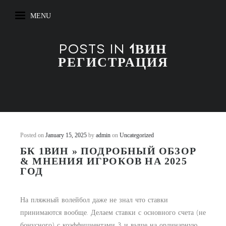
MENU
POSTS IN
1ВИН
РЕГИСТРАЦИЯ
HOME
STIMULUS AI
SCOVER STIMULUS
Posted on
January 15, 2025
by
admin
on
Uncategorized
OUR LOCATIONS
БК 1ВИН » ПОДРОБНЫЙ ОБЗОР
& МНЕНИЯ ИГРОКОВ НА 2025
WORK
ГОД
IFE AT STIMULUS
На пляжный волейбол даже не знал что ставки
CONTACT US
принимаются вообще. Делаем ставки с основного счета (не
бонусного) с коэффициентами 3 и выше на ординарную