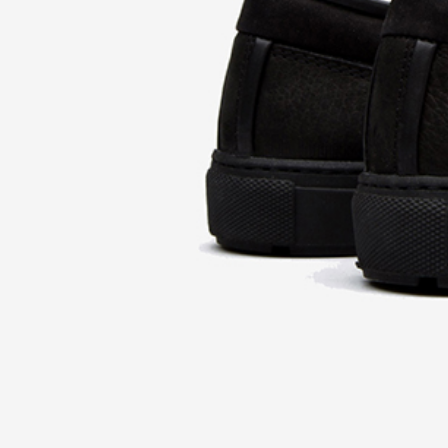
OUR LOCATIONS
WORK
LIFE AT STIMULUS
CONTACT US