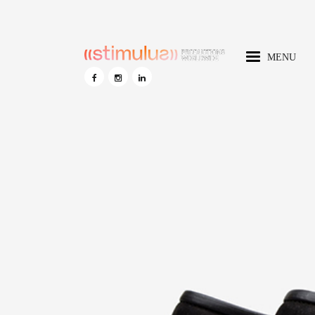
MENU
HOME
STIMULUS AI
DISCOVER STIMULUS